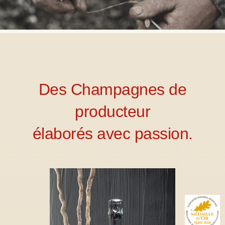
Des Champagnes de
producteur
élaborés avec passion.