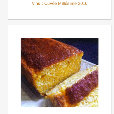
Vins : Cuvée Millésimé 2016