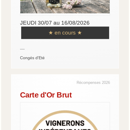
JEUDI 30/07 au 16/08/2026
★ en cours ★
—
Congés d'Eté
Récompenses 2026
Carte d'Or Brut