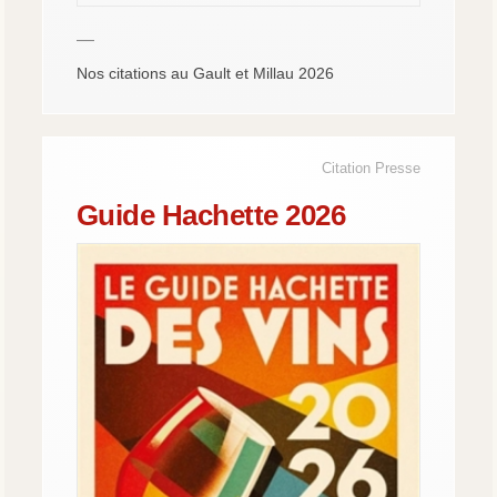
—
Nos citations au Gault et Millau 2026
Citation Presse
Guide Hachette 2026