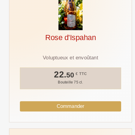
Rose d'Ispahan
Voluptueux et envoûtant
22.
50
€ TTC
Bouteille 75 cl.
Commander