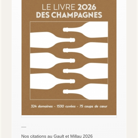
—
Nos citations au Gault et Millau 2026