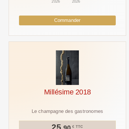
2026
2026
Commander
Millésime 2018
Le champagne des gastronomes
25.
90
€ TTC