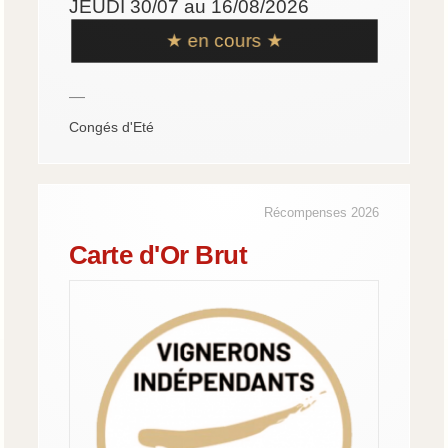
JEUDI 30/07 au 16/08/2026
★ en cours ★
—
Congés d'Eté
Récompenses 2026
Carte d'Or Brut