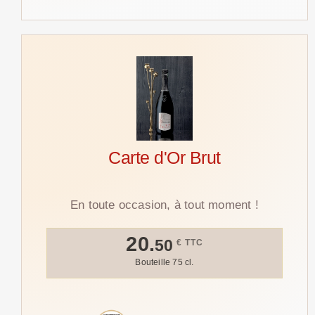
Carte d'Or Brut
En toute occasion, à tout moment !
20.
50
€ TTC
Bouteille 75 cl.