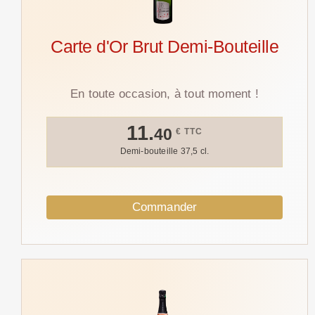
Carte d'Or Brut Demi-Bouteille
En toute occasion, à tout moment !
11.
40
€ TTC
Demi-bouteille 37,5 cl.
Commander