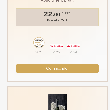
Absolument brut !
22.
00
€ TTC
Bouteille 75 cl.
2026
2026
2024
Commander