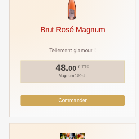
Brut Rosé Magnum
Tellement glamour !
48.
00
€ TTC
Magnum 150 cl.
Commander