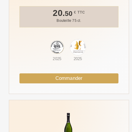
20.
50
€ TTC
Bouteille 75 cl.
2025
2025
Commander