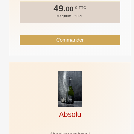
49.
00
€ TTC
Magnum 150 cl.
Commander
Absolu