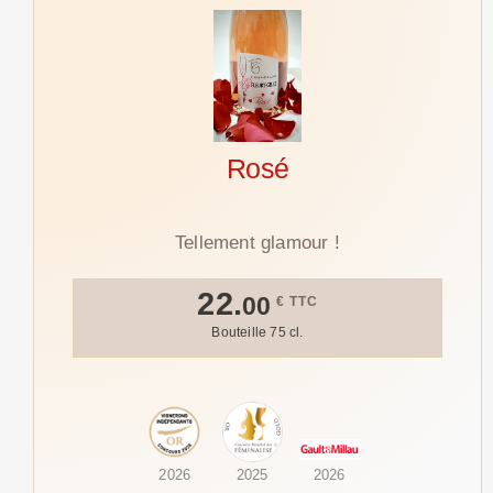
Rosé
Tellement glamour !
22.
00
€ TTC
Bouteille 75 cl.
2026
2025
2026