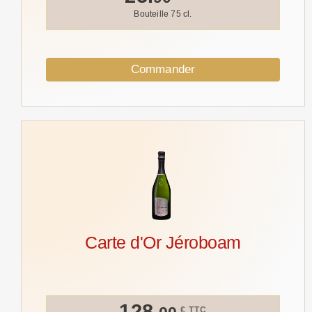
Bouteille 75 cl.
Commander
Carte d'Or Jéroboam
128.
€ TTC