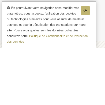
En poursuivant votre navigation sans modifier vos
Ok
paramètres, vous acceptez l'utilisation des cookies
ou technologies similaires pour vous assurer de meilleurs
services et pour la sécurisation des transactions sur notre
site. Pour savoir quelles sont les données collectées,
consultez notre
Politique de Confidentialité et de Protection
des données
Bienvenue au cœur de la
Vallée de la Marne, à Trélou-
sur-Marne, sur la Route
Touristique du Champagne, à