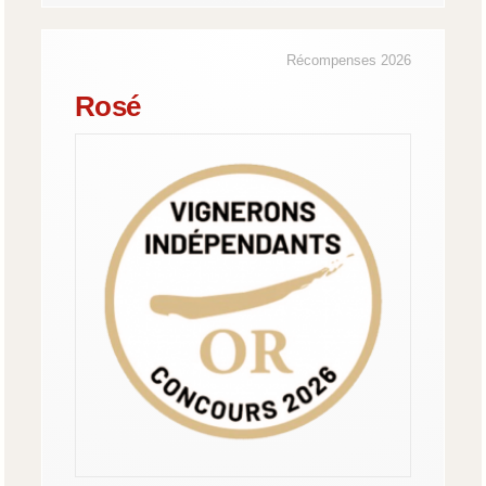
Récompenses 2026
Rosé