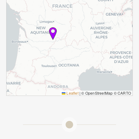
Leaflet
|
© OpenStreetMap © CARTO