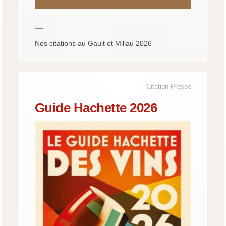
—
Nos citations au Gault et Millau 2026
Citation Presse
Guide Hachette 2026