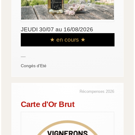
JEUDI 30/07 au 16/08/2026
★ en cours ★
—
Congés d'Eté
Récompenses 2026
Carte d'Or Brut