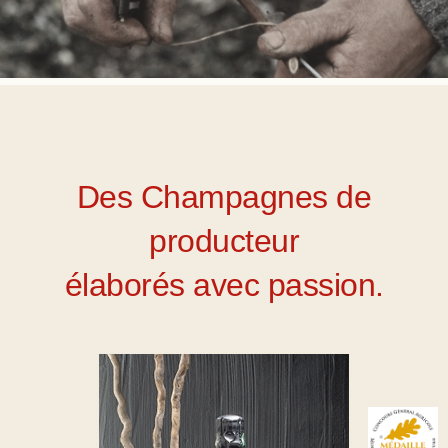
Des Champagnes de
producteur
élaborés avec passion.