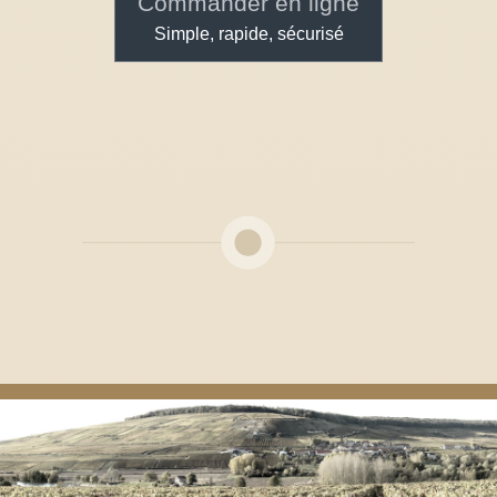
Commander en ligne
Simple, rapide, sécurisé