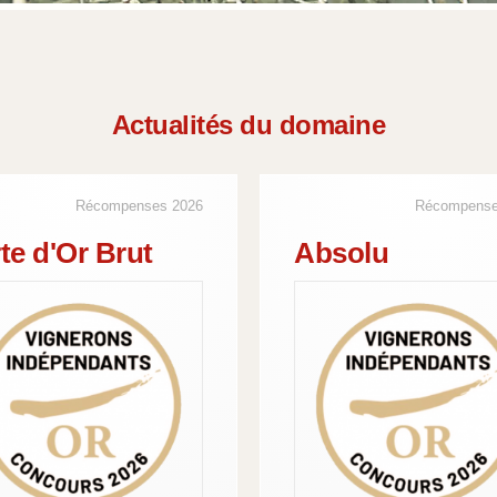
Actualités du domaine
Récompenses 2026
Récompense
te d'Or Brut
Absolu