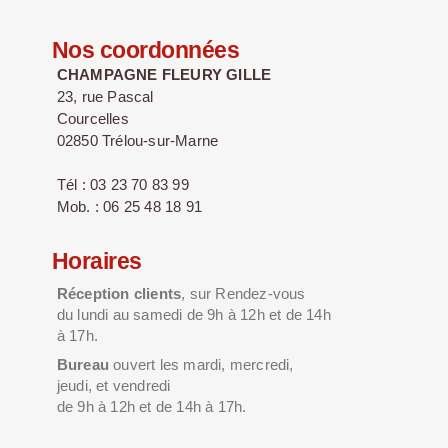
Nos coordonnées
CHAMPAGNE FLEURY GILLE
23, rue Pascal
Courcelles
02850 Trélou-sur-Marne
Tél : 03 23 70 83 99
Mob. : 06 25 48 18 91
Horaires
Réception clients
, sur Rendez-vous
du lundi au samedi de 9h à 12h et de 14h
à 17h.
Bureau
ouvert les mardi, mercredi,
jeudi, et vendredi
de 9h à 12h et de 14h à 17h.