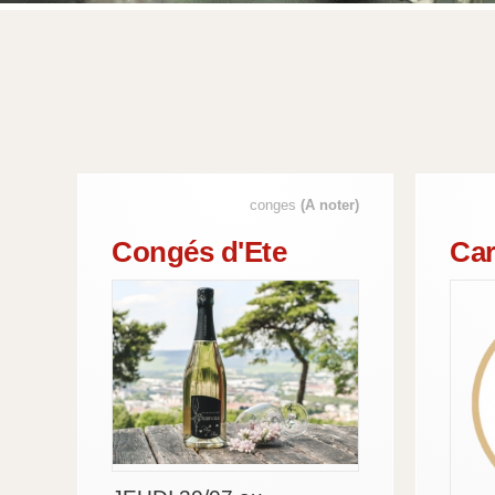
conges
(A noter)
Congés d'Ete
Car