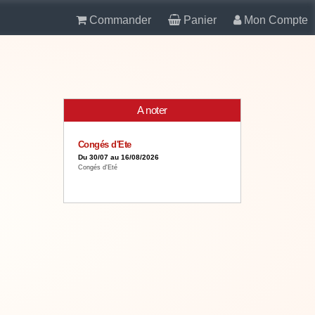
Commander
Panier
Mon Compte
A noter
Congés d'Ete
Du 30/07 au 16/08/2026
Congés d'Eté