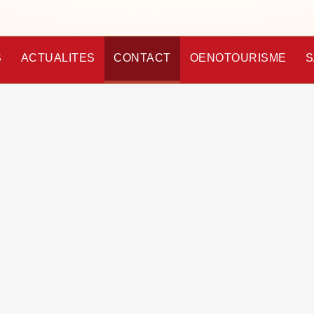
S
ACTUALITES
CONTACT
OENOTOURISME
S