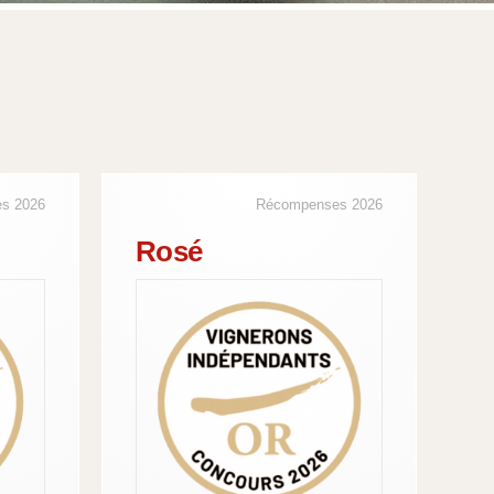
s 2026
Récompenses 2026
Rosé