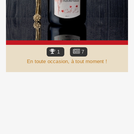
1
7
En toute occasion, à tout moment !