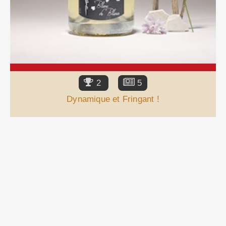
2
5
Dynamique et Fringant !