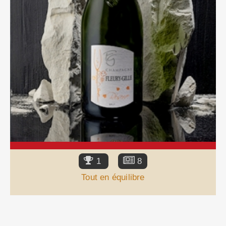
1
8
Tout en équilibre