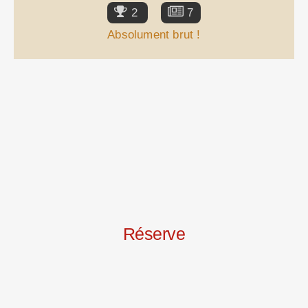
2
7
Absolument brut !
Réserve