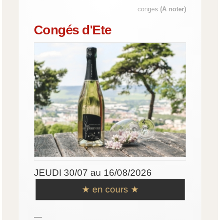
conges
(A noter)
Congés d'Ete
JEUDI 30/07 au 16/08/2026
★ en cours ★
—