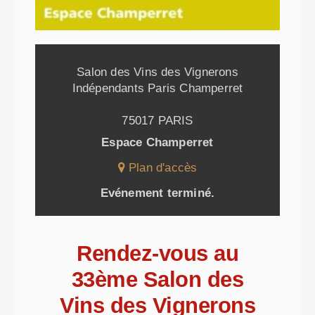
Salon des Vins des Vignerons
Indépendants Paris Champerret
75017 PARIS
Espace Champerret
Plan d'accès
Evénement terminé.
Rendez-vous au
33ème Salon des
Vins des Vignerons