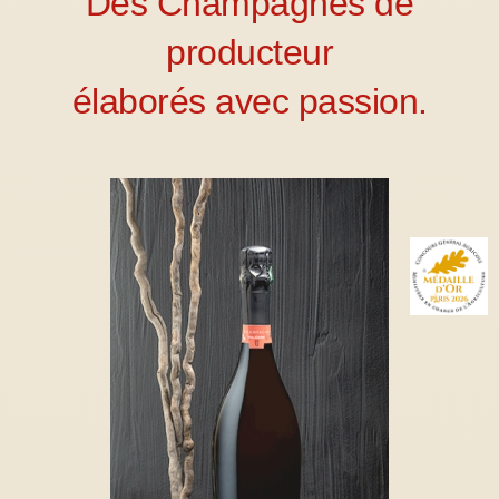
Des Champagnes de
producteur
élaborés avec passion.