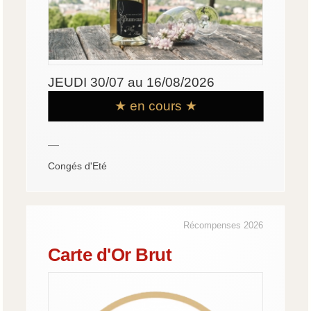
JEUDI 30/07 au 16/08/2026
★ en cours ★
—
Congés d'Eté
Récompenses 2026
Carte d'Or Brut