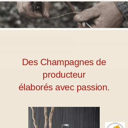
Des Champagnes de
producteur
élaborés avec passion.