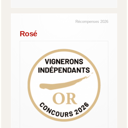
Récompenses 2026
Rosé