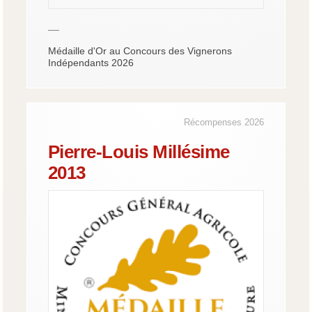
—
Médaille d'Or au Concours des Vignerons
Indépendants 2026
Récompenses 2026
Pierre-Louis Millésime
2013