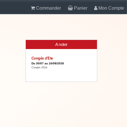
Commander
Panier
Mon Compte
A noter
Congés d'Ete
Du 30/07 au 16/08/2026
Congés d'Eté