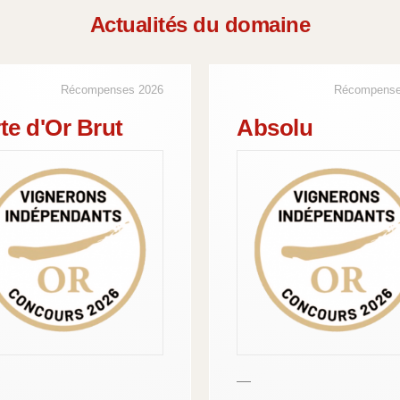
Actualités du domaine
Récompenses 2026
Récompense
te d'Or Brut
Absolu
—