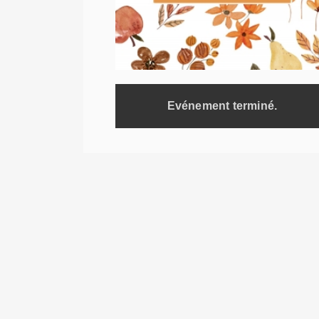
Evénement terminé.