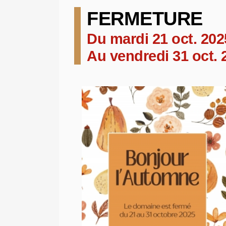
FERMETURE
Du mardi 21 oct. 202
Au vendredi 31 oct. 