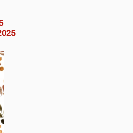
5
2025